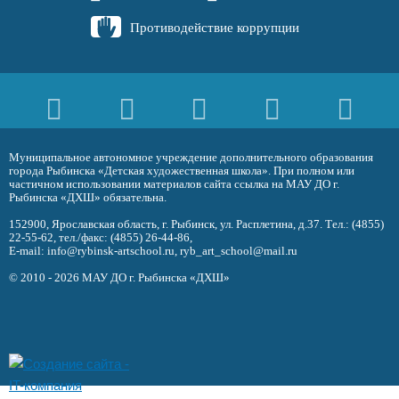
Противодействие коррупции
Муниципальное автономное учреждение дополнительного образования
города Рыбинска «Детская художественная школа». При полном или
частичном использовании материалов сайта ссылка на МАУ ДО г.
Рыбинска «ДХШ» обязательна.
152900, Ярославская область, г. Рыбинск, ул. Расплетина, д.37. Тел.:
(4855)
22-55-62
, тел./факс:
(4855) 26-44-86
,
E-mail:
info@rybinsk-artschool.ru
,
ryb_art_school@mail.ru
© 2010 - 2026 МАУ ДО г. Рыбинска «ДХШ»