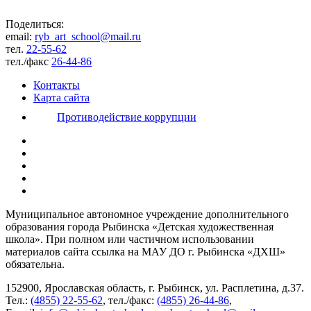
Поделиться:
email:
ryb_art_school@mail.ru
тел.
22-55-62
тел./факс
26-44-86
Контакты
Карта сайта
Противодействие коррупции
Муниципальное автономное учреждение дополнительного
образования города Рыбинска «Детская художественная
школа». При полном или частичном использовании
материалов сайта ссылка на МАУ ДО г. Рыбинска «ДХШ»
обязательна.
152900, Ярославская область, г. Рыбинск, ул. Расплетина, д.37.
Тел.:
(4855) 22-55-62
, тел./факс:
(4855) 26-44-86
,