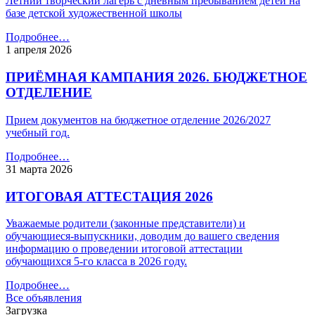
Летний творческий лагерь с дневным пребыванием детей на
базе детской художественной школы
Подробнее…
1 апреля 2026
ПРИЁМНАЯ КАМПАНИЯ 2026. БЮДЖЕТНОЕ
ОТДЕЛЕНИЕ
Прием документов на бюджетное отделение 2026/2027
учебный год.
Подробнее…
31 марта 2026
ИТОГОВАЯ АТТЕСТАЦИЯ 2026
Уважаемые родители (законные представители) и
обучающиеся-выпускники, доводим до вашего сведения
информацию о проведении итоговой аттестации
обучающихся 5-го класса в 2026 году.
Подробнее…
Все объявления
Загрузка