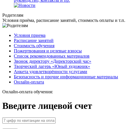
руководство, контакты
и пр.
Родителям
Условия приёма, расписание занятий
, стоимость оплаты
и т.п.
Условия приема
Расписание занятий
Стоимость обучения
Пожертвования и целевые взносы
Список рекомендованных материалов
Звонок директору «Директорский час»
Творческий лагерь «Юный художник»
Анкета удовлетворённости услугами
Безопасность и прочие информационные материалы
Онлайн-оплата
Онлайн-оплата обучения:
Введите лицевой счет