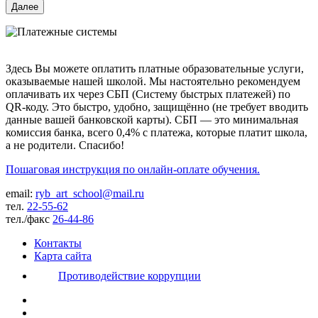
Здесь Вы можете оплатить платные образовательные услуги,
оказываемые нашей школой. Мы настоятельно рекомендуем
оплачивать их через СБП (Систему быстрых платежей) по
QR-коду. Это быстро, удобно, защищённо (не требует вводить
данные вашей банковской карты). СБП — это минимальная
комиссия банка, всего 0,4% с платежа, которые платит школа,
а не родители. Спасибо!
Пошаговая инструкция по онлайн-оплате обучения.
email:
ryb_art_school@mail.ru
тел.
22-55-62
тел./факс
26-44-86
Контакты
Карта сайта
Противодействие коррупции